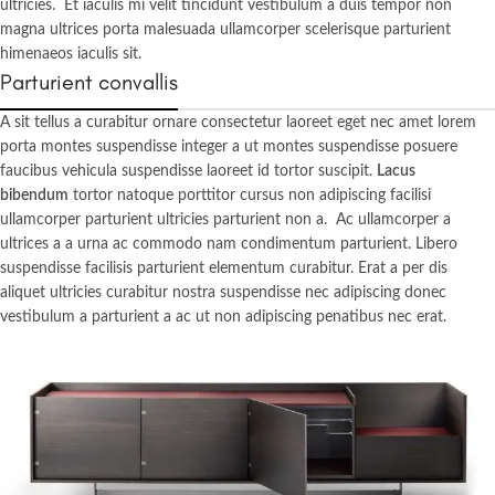
ultricies. Et iaculis mi velit tincidunt vestibulum a duis tempor non
magna ultrices porta malesuada ullamcorper scelerisque parturient
himenaeos iaculis sit.
Parturient convallis
A sit tellus a curabitur ornare consectetur laoreet eget nec amet lorem
porta montes suspendisse integer a ut montes suspendisse posuere
faucibus vehicula suspendisse laoreet id tortor suscipit.
Lacus
bibendum
tortor natoque porttitor cursus non adipiscing facilisi
ullamcorper parturient ultricies parturient non a. Ac ullamcorper a
ultrices a a urna ac commodo nam condimentum parturient. Libero
suspendisse facilisis parturient elementum curabitur. Erat a per dis
aliquet ultricies curabitur nostra suspendisse nec adipiscing donec
vestibulum a parturient a ac ut non adipiscing penatibus nec erat.