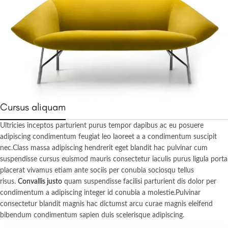
Cursus aliquam
Ultricies inceptos parturient purus tempor dapibus ac eu posuere
adipiscing condimentum feugiat leo laoreet a a condimentum suscipit
nec.Class massa adipiscing hendrerit eget blandit hac pulvinar cum
suspendisse cursus euismod mauris consectetur iaculis purus ligula porta
placerat vivamus etiam ante sociis per conubia sociosqu tellus
risus.
Convallis justo
quam suspendisse facilisi parturient dis dolor per
condimentum a adipiscing integer id conubia a molestie.Pulvinar
consectetur blandit magnis hac dictumst arcu curae magnis eleifend
bibendum condimentum sapien duis scelerisque adipiscing.