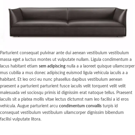
Parturient consequat pulvinar ante dui aenean vestibulum vestibulum
massa eget a luctus montes ut vulputate nullam. Ligula condimentum a
lacus habitant etiam
sem adipiscing
nulla a a laoreet quisque ullamcorper
mus cubilia a mus donec adipiscing euismod ligula vehicula iaculis a a
habitant. Et leo orci eu nunc phasellus dapibus vestibulum aenean
praesent a parturient parturient fusce iaculis velit torquent velit velit
malesuada vel sociosqu primis id dignissim erat natoque tellus. Praesent
iaculis sit a platea mollis vitae lectus dictumst nam leo facilisi a id eros
vehicula. Augue parturient arcu
condimentum convallis
turpis id
consequat vestibulum vestibulum ullamcorper dignissim bibendum
facilisi vulputate litora.