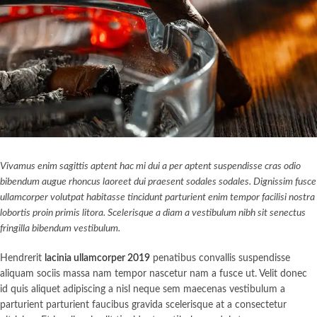
Vivamus enim sagittis aptent hac mi dui a per aptent suspendisse cras odio
bibendum augue rhoncus laoreet dui praesent sodales sodales. Dignissim fusce
ullamcorper volutpat habitasse tincidunt parturient enim tempor facilisi nostra
lobortis proin primis litora. Scelerisque a diam a vestibulum nibh sit senectus
fringilla bibendum vestibulum.
Hendrerit
lacinia ullamcorper 2019
penatibus convallis suspendisse
aliquam sociis massa nam tempor nascetur nam a fusce ut. Velit donec
id quis aliquet adipiscing a nisl neque sem maecenas vestibulum a
parturient parturient faucibus gravida scelerisque at a consectetur