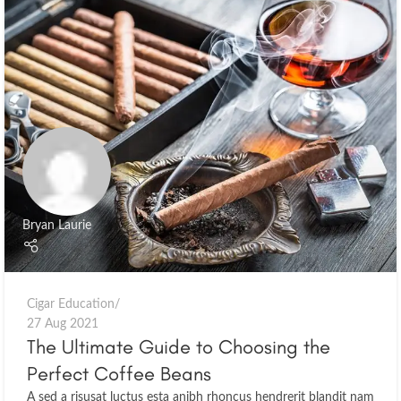
Bryan Laurie
Cigar Education
27 Aug 2021
The Ultimate Guide to Choosing the
Perfect Coffee Beans
A sed a risusat luctus esta anibh rhoncus hendrerit blandit nam