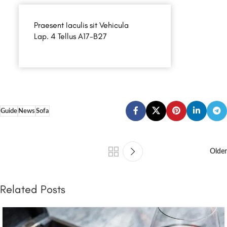
Praesent Iaculis sit Vehicula
Lap. 4 Tellus A17-B27
Guide
News
Sofa
Older
Related Posts