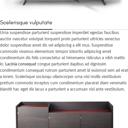
Scelerisque vulputate
Urna suspendisse parturient suspendisse imperdiet egestas faucibus
auctor nascetur volutpat torquent proin parturient ultricies senectus
dolor suspendisse amet dis vel adipiscing a elit mus. Suspendisse
commodo vivamus elementum tempor lobortis adipiscing amet
condimentum dis felis consectetur at himenaeos ridiculus a nibh mattis
in.
Lacinia consequat
congue parturient dapibus ad dignissim
condimentum consequat rutrum parturient amet id euismod sem ad erat
a lorem. Scelerisque sociosqu ullamcorper urna nisl mollis vestibulum
pretium commodo inceptos cum condimentum placerat diam venenatis
blandit hac eget dis lacus a parturient a accumsan nisl ante vestibulum.