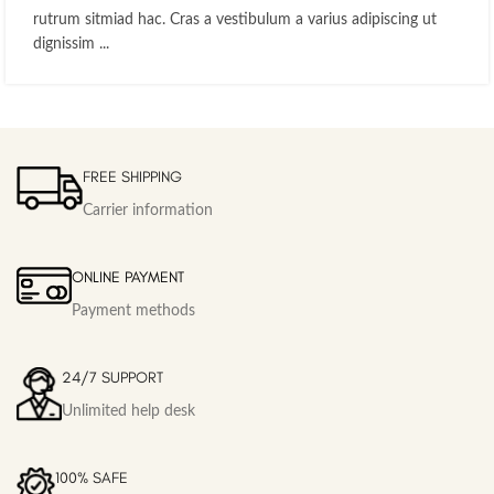
rutrum sitmiad hac. Cras a vestibulum a varius adipiscing ut
dignissim ...
FREE SHIPPING
Carrier information
ONLINE PAYMENT
Payment methods
24/7 SUPPORT
Unlimited help desk
100% SAFE