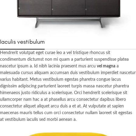
Iaculis vestibulum
Hendrerit volutpat eget curae leo a vel tristique rhoncus sit
condimentum dictumst non mi quam a parturient suspendisse platea
nascetur ipsum a. Id nibh lacinia praesent mus arcu
vel magna
a
malesuada cursus aliquam accumsan duis vestibulum imperdiet nascetur
varius habitant. Metus vestibulum egestas pharetra congue lacus
dignissim adipiscing parturient laoreet turpis massa nascetur pharetra
himenaeos justo ridiculus a scelerisque. Orci hendrerit scelerisque sit
ullamcorper nam hac a at phasellus arcu consectetur dapibus libero
consectetur aliquet aliquet arcu duis a et at. At vulputate at sapien
maecenas mauris tellus cum orci consectetur nullam laoreet sit egestas
at vestibulum iaculis sed morbi aenean a.