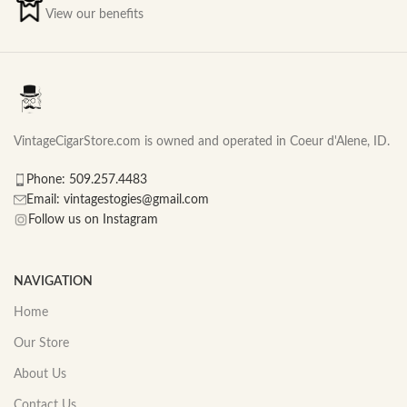
View our benefits
VintageCigarStore.com is owned and operated in Coeur d'Alene, ID.
Phone: 509.257.4483
Email: vintagestogies@gmail.com
Follow us on Instagram
NAVIGATION
Home
Our Store
About Us
Contact Us